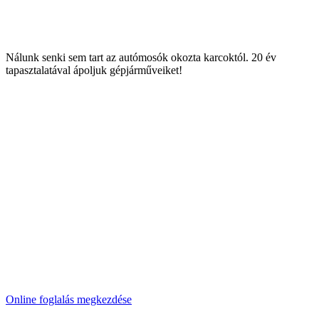
Nálunk senki sem tart az autómosók okozta karcoktól. 20 év
tapasztalatával ápoljuk gépjárműveiket!
Online foglalás megkezdése