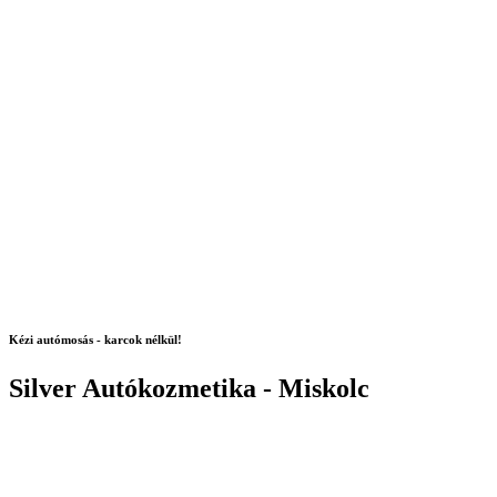
Kézi autómosás - karcok nélkül!
Silver Autókozmetika - Miskolc