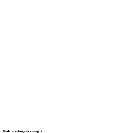
Modern autóápoló anyagok