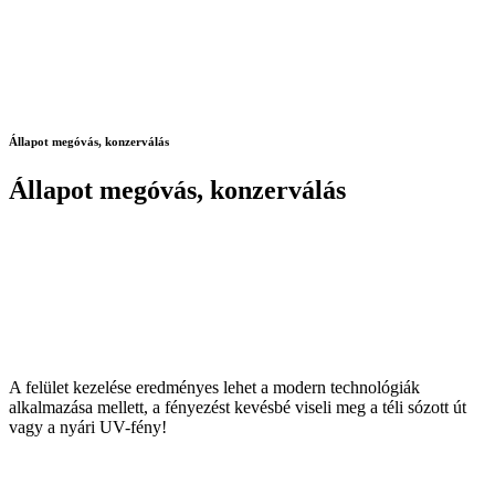
Állapot megóvás, konzerválás
Állapot megóvás, konzerválás
A felület kezelése eredményes lehet a modern technológiák
alkalmazása mellett, a fényezést kevésbé viseli meg a téli sózott út
vagy a nyári UV-fény!