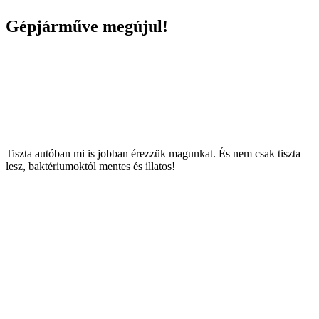
Gépjárműve megújul!
Tiszta autóban mi is jobban érezzük magunkat. És nem csak tiszta
lesz, baktériumoktól mentes és illatos!