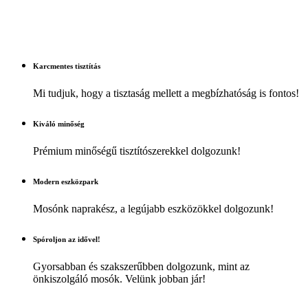
Karcmentes tisztítás
Mi tudjuk, hogy a tisztaság mellett a megbízhatóság is fontos!
Kiváló minőség
Prémium minőségű tisztítószerekkel dolgozunk!
Modern eszközpark
Mosónk naprakész, a legújabb eszközökkel dolgozunk!
Spóroljon az idővel!
Gyorsabban és szakszerűbben dolgozunk, mint az
önkiszolgáló mosók. Velünk jobban jár!