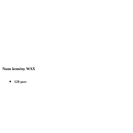
Nano kemény WAX
120 perc