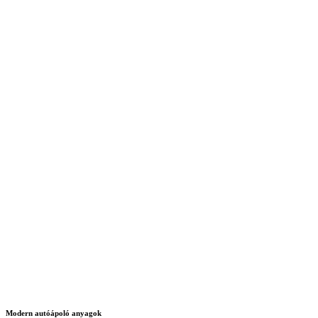
Modern autóápoló anyagok