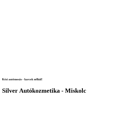
Kézi autómosás - karcok nélkül!
Silver Autókozmetika - Miskolc