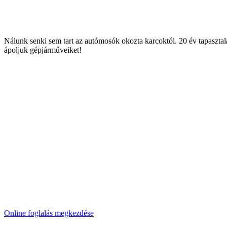
Nálunk senki sem tart az autómosók okozta karcoktól. 20 év tapasztal
ápoljuk gépjárműveiket!
Online foglalás megkezdése