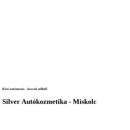
Kézi autómosás - karcok nélkül!
Silver Autókozmetika - Miskolc