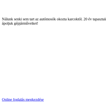
Nálunk senki sem tart az autómosók okozta karcoktól. 20 év tapasztal
ápoljuk gépjárműveiket!
Online foglalás megkezdése