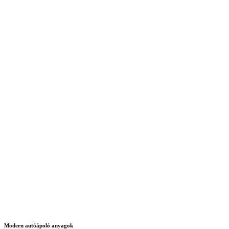
Modern autóápoló anyagok